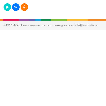
© 2017-2024, Психологические тесты, эл.почта для связи: hello@free-testi.com.