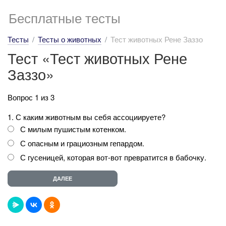
Бесплатные тесты
Тесты
Тесты о животных
Тест животных Рене Заззо
Тест «Тест животных Рене
Заззо»
Вопрос 1 из 3
1. С каким животным вы себя ассоциируете?
С милым пушистым котенком.
С опасным и грациозным гепардом.
С гусеницей, которая вот-вот превратится в бабочку.