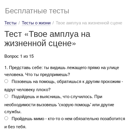
Бесплатные тесты
Тесты
Тесты о жизни
Твое амплуа на жизненной сцене
Тест «Твое амплуа на
жизненной сцене»
Вопрос 1 из 15
1. Представь себе: ты видишь лежащего прямо на улице
человека. Что ты предпримешь?
Позовешь на помощь, обратишься к другим прохожим -
вдруг человеку плохо?
Подойдешь и выяснишь, что случилось. При
необходимости вызовешь 'скорую помощь' или другие
службы.
Пройдешь мимо - кто-то о нем обязательно позаботится
и без тебя.