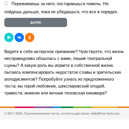
Переживаешь за него, постараешься помочь. Не
пойдешь дальше, пока не убедишься, что все в порядке.
Видите в себе актерское призвание? Чувствуете, что жизнь
несправедливо обошлась с вами, лишив театральной
сцены? А какую роль вы играете в собственной жизни,
пытаясь компенсировать недостаток славы и зрительских
аплодисментов? Попробуйте узнать из предложенного
теста: вы герой-любовник, шекспировский злодей,
травести, инженю или вечная тюзовская кикимора?
© 2017-2024, Психологические тесты, эл.почта для связи: hello@free-testi.com.