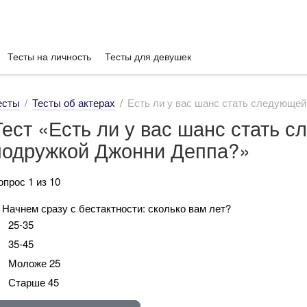
Тесты на личность
Тесты для девушек
есты
Тесты об актерах
Есть ли у вас шанс стать следующе
Тест «Есть ли у вас шанс стать 
подружкой Джонни Деппа?»
опрос 1 из 10
. Начнем сразу с бестактности: сколько вам лет?
25-35
35-45
Моложе 25
Старше 45