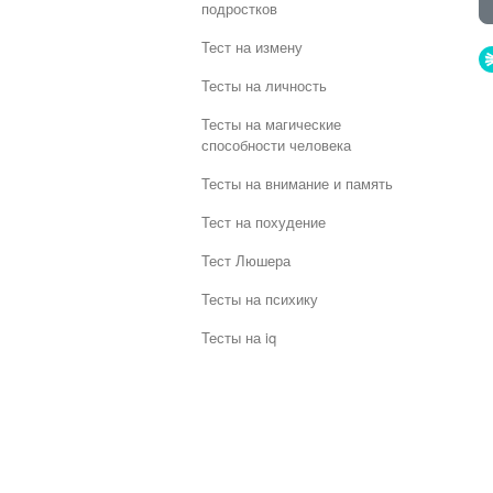
подростков
Тест на измену
Тесты на личность
Тесты на магические
способности человека
Тесты на внимание и память
Тест на похудение
Тест Люшера
Тесты на психику
Тесты на iq