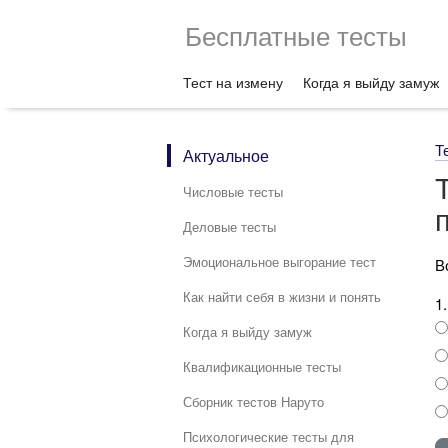
Бесплатные тесты
Тест на измену
Когда я выйду замуж
Т
Актуальное
Числовые тесты
Деловые тесты
Эмоциональное выгорание тест
В
Как найти себя в жизни и понять
1
Когда я выйду замуж
Квалификационные тесты
Сборник тестов Наруто
Психологические тесты для