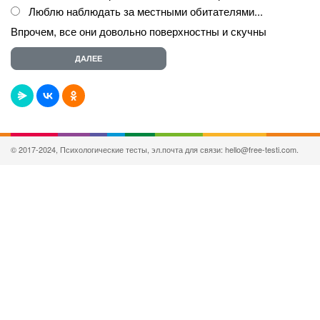
Люблю наблюдать за местными обитателями...
Впрочем, все они довольно поверхностны и скучны
© 2017-2024, Психологические тесты, эл.почта для связи: hello@free-testi.com.