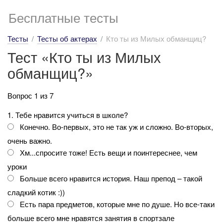
Бесплатные тесты
Тесты
Тесты об актерах
Кто ты из Милых обманщиц?
Тест «Кто ты из Милых
обманщиц?»
Вопрос 1 из 7
1. Тебе нравится учиться в школе?
Конечно. Во-первых, это не так уж и сложно. Во-вторых,
очень важно.
Хм...спросите тоже! Есть вещи и поинтереснее, чем
уроки
Больше всего нравится история. Наш препод – такой
сладкий котик :))
Есть пара предметов, которые мне по душе. Но все-таки
больше всего мне нравятся занятия в спортзале