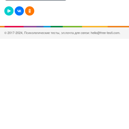
© 2017-2024, Психологические тесты, эл.почта для связи: hello@free-testi.com.