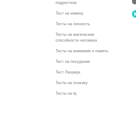
подростков
Тест на измену
Тесты на личность
Тесты на магические
способности человека
Тесты на внимание и память
Тест на похудение
Тест Люшера
Тесты на психику
Тесты на iq