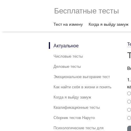
Бесплатные тесты
Тест на измену
Когда я выйду замуж
Т
Актуальное
Числовые тесты
Деловые тесты
В
Эмоциональное выгорание тест
1
к
Как найти себя в жизни и понять
Когда я выйду замуж
Квалификационные тесты
Сборник тестов Наруто
Психологические тесты для