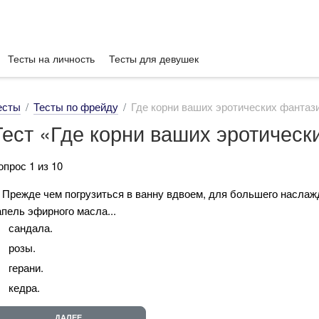
Тесты на личность
Тесты для девушек
есты
Тесты по фрейду
Где корни ваших эротических фантаз
Тест «Где корни ваших эротическ
опрос 1 из 10
. Прежде чем погрузиться в ванну вдвоем, для большего наслаж
апель эфирного масла...
сандала.
розы.
герани.
кедра.