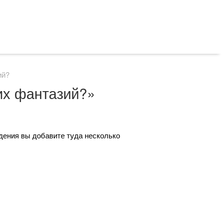
ий?
их фантазий?»
дения вы добавите туда несколько