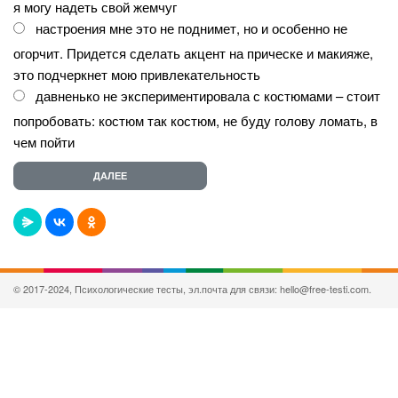
я могу надеть свой жемчуг
настроения мне это не поднимет, но и особенно не
огорчит. Придется сделать акцент на прическе и макияже,
это подчеркнет мою привлекательность
давненько не экспериментировала с костюмами – стоит
попробовать: костюм так костюм, не буду голову ломать, в
чем пойти
© 2017-2024, Психологические тесты, эл.почта для связи: hello@free-testi.com.