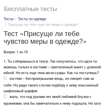
Бесплатные тесты
Тесты
Тесты по одежде
Присуще ли тебе чувство меры в одежде?
Тест «Присуще ли тебе
чувство меры в одежде?»
Вопрос 1 из 15
1. Ты собираешься в театр. Так получилось, что идти ты
можешь только в костюме – приталенный жакет с длинной
юбкой. Но есть еще твои аксессуары. Как ты поступишь?
костюм – беспроигрышная вещь, он говорит сам за
себя. Но ради такого случая подберу к нему изысканный
шифоновый шарфик
жаль, что под руками нет моей любимой блузки с
кружевами, она бы замечательно к нему подошла. Но зато