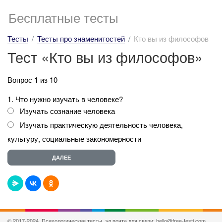
Бесплатные тесты
Тесты
Тесты про знаменитостей
Кто вы из философов
Тест «Кто вы из философов»
Вопрос 1 из 10
1. Что нужно изучать в человеке?
Изучать сознание человека
Изучать практическую деятельность человека,
культуру, социальные закономерности
© 2017-2024, Психологические тесты, эл.почта для связи: hello@free-testi.com.