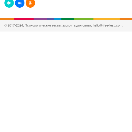
© 2017-2024, Психологические тесты, эл.почта для связи: hello@free-testi.com.