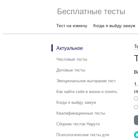
Бесплатные тесты
Тест на измену
Когда я выйду замуж
Т
Актуальное
Числовые тесты
Деловые тесты
В
Эмоциональное выгорание тест
1
г
Как найти себя в жизни и понять
Когда я выйду замуж
Квалификационные тесты
Сборник тестов Наруто
Психологические тесты для