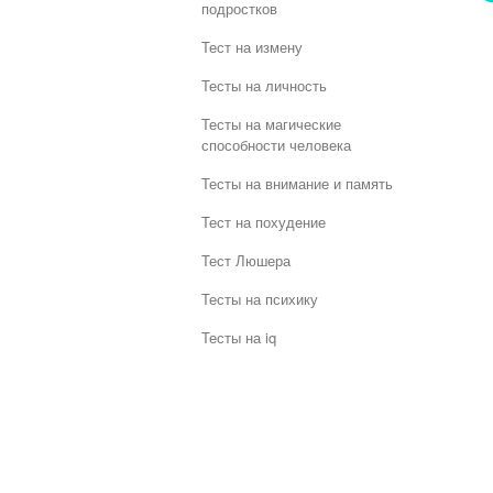
подростков
Тест на измену
Тесты на личность
Тесты на магические
способности человека
Тесты на внимание и память
Тест на похудение
Тест Люшера
Тесты на психику
Тесты на iq