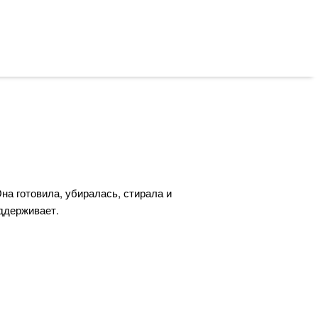
на готовила, убиралась, стирала и
оддерживает.