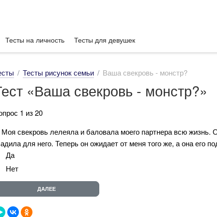
Тесты на личность
Тесты для девушек
есты
Тесты рисунок семьи
Ваша свекровь - монстр?
Тест «Ваша свекровь - монстр?»
опрос 1 из 20
. Моя свекровь лелеяла и баловала моего партнера всю жизнь. О
ладила для него. Теперь он ожидает от меня того же, а она его п
Да
Нет