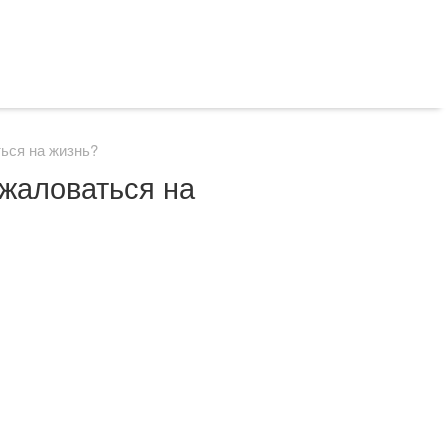
ься на жизнь?
 жаловаться на