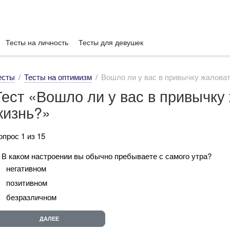
Тесты на личность
Тесты для девушек
есты
Тесты на оптимизм
Вошло ли у вас в привычку жаловат
Тест «Вошло ли у вас в привычку
жизнь?»
опрос 1 из 15
. В каком настроении вы обычно пребываете с самого утра?
негативном
позитивном
безразличном