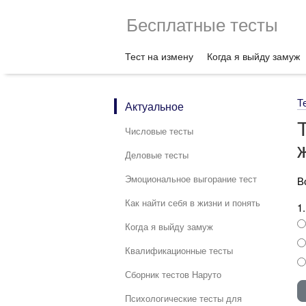
Бесплатные тесты
Тест на измену
Когда я выйду замуж
Т
Актуальное
Числовые тесты
Деловые тесты
Эмоциональное выгорание тест
В
Как найти себя в жизни и понять
1
Когда я выйду замуж
Квалификационные тесты
Сборник тестов Наруто
Психологические тесты для