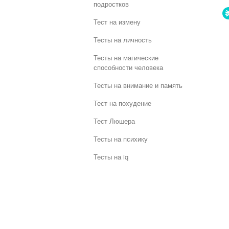
подростков
Тест на измену
Тесты на личность
Тесты на магические
способности человека
Тесты на внимание и память
Тест на похудение
Тест Люшера
Тесты на психику
Тесты на iq