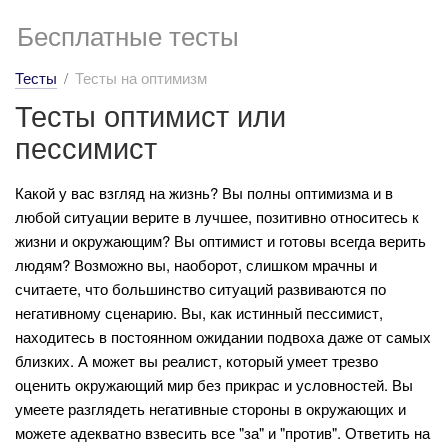
Бесплатные тесты
Тесты
Тесты на оптимизм
Тесты оптимист или
пессимист
Какой у вас взгляд на жизнь? Вы полны оптимизма и в
любой ситуации верите в лучшее, позитивно относитесь к
жизни и окружающим? Вы оптимист и готовы всегда верить
людям? Возможно вы, наоборот, слишком мрачны и
считаете, что большинство ситуаций развиваются по
негативному сценарию. Вы, как истинный пессимист,
находитесь в постоянном ожидании подвоха даже от самых
близких. А может вы реалист, который умеет трезво
оценить окружающий мир без прикрас и условностей. Вы
умеете разглядеть негативные стороны в окружающих и
можете адекватно взвесить все "за" и "против". Ответить на