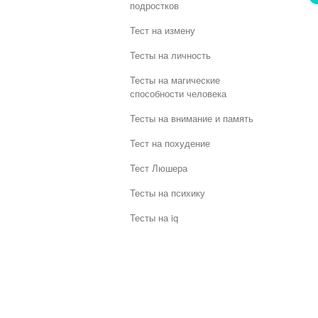
подростков
Тест на измену
Тесты на личность
Тесты на магические
способности человека
Тесты на внимание и память
Тест на похудение
Тест Люшера
Тесты на психику
Тесты на iq