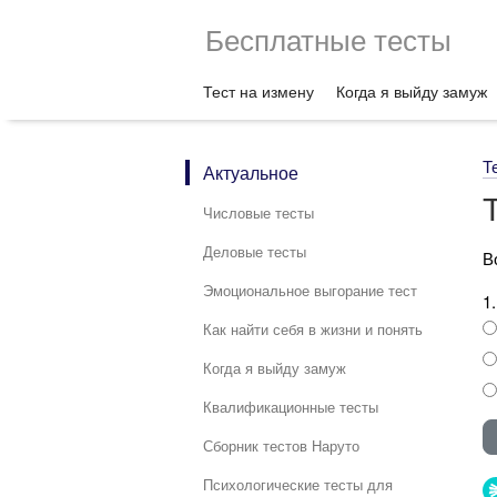
Бесплатные тесты
Тест на измену
Когда я выйду замуж
Т
Актуальное
Числовые тесты
Деловые тесты
В
Эмоциональное выгорание тест
1
Как найти себя в жизни и понять
Когда я выйду замуж
Квалификационные тесты
Сборник тестов Наруто
Психологические тесты для