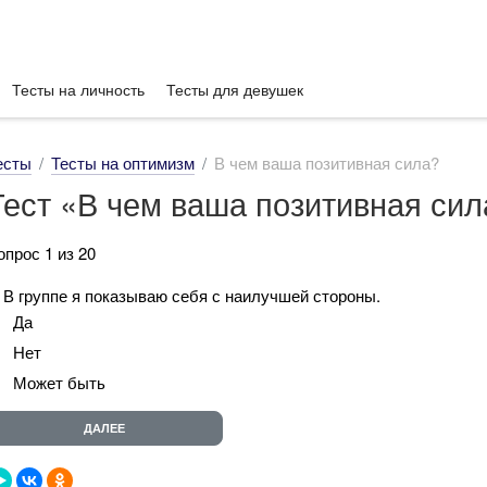
Тесты на личность
Тесты для девушек
есты
Тесты на оптимизм
В чем ваша позитивная сила?
Тест «В чем ваша позитивная сил
опрос 1 из 20
. В группе я показываю себя с наилучшей стороны.
Да
Нет
Может быть