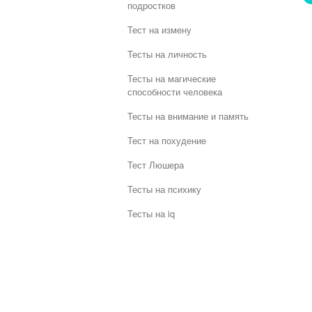
подростков
Тест на измену
Тесты на личность
Тесты на магические
способности человека
Тесты на внимание и память
Тест на похудение
Тест Люшера
Тесты на психику
Тесты на iq