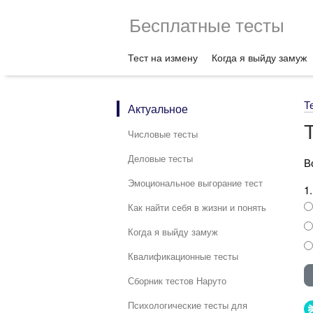
Бесплатные тесты
Тест на измену
Когда я выйду замуж
Т
Актуальное
Числовые тесты
Деловые тесты
В
Эмоциональное выгорание тест
1
Как найти себя в жизни и понять
Когда я выйду замуж
Квалификационные тесты
Сборник тестов Наруто
Психологические тесты для