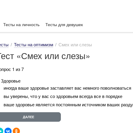
Тесты на личность
Тесты для девушек
есты
Тесты на оптимизм
Смех или слезы
Тест «Смех или слезы»
опрос 1 из 7
. Здоровье
иногда ваше здоровье заставляет вас немного поволноваться
вы уверены, что у вас со здоровьем всегда все в порядке
ваше здоровье является постоянным источником ваших разду