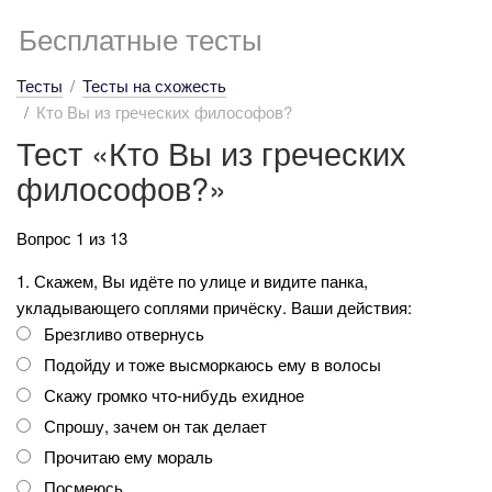
Бесплатные тесты
Тесты
Тесты на схожесть
Кто Вы из греческих философов?
Тест «Кто Вы из греческих
философов?»
Вопрос 1 из 13
1. Скажем, Вы идёте по улице и видите панка,
укладывающего соплями причёску. Ваши действия:
Брезгливо отвернусь
Подойду и тоже высморкаюсь ему в волосы
Скажу громко что-нибудь ехидное
Спрошу, зачем он так делает
Прочитаю ему мораль
Посмеюсь