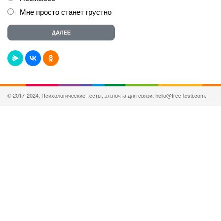
Мне просто станет грустно
© 2017-2024, Психологические тесты, эл.почта для связи: hello@free-testi.com.