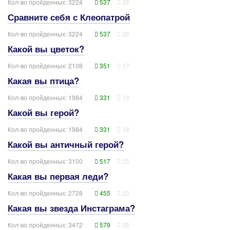
Кол-во пройденных: 3224
537
26
Сравните себя с Клеопатрой
Кол-во пройденных: 3224
537
26
Какой вы цветок?
Кол-во пройденных: 2108
351
17
Какая вы птица?
Кол-во пройденных: 1984
331
16
Какой вы герой?
Кол-во пройденных: 1984
331
16
Какой вы античный герой?
Кол-во пройденных: 3100
517
25
Какая вы первая леди?
Кол-во пройденных: 2728
455
22
Какая вы звезда Инстаграма?
Кол-во пройденных: 3472
579
28