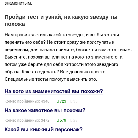
знаменитым.
Пройди тест и узнай, на какую звезду ты
похожа
Нам нравится стиль какой-то звезды, и вы бы хотели
перенять его себе? Не стоит сразу же приступать к
переменам, для начала поймите, близок ли вам этот типаж.
Выясните, похожи вы или нет на кого-то знаменитого, а
потом уже берите для себя хитрости этого звездного
образа. Как это сделать? Все довольно просто.
Специальные тесты помогут выяснить это.
На кого из знаменитостей вы похожи?
Кол-во пройденных: 4340
723
35
На какое животное вы похожи?
Кол-во пройденных: 3472
579
28
Какой вы книжный персонаж?