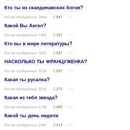
Кто ты из скандинавских богов?
Кол-во пройденных: 3844
641
31
Какой Вы Ангел?
Кол-во пройденных: 1984
331
16
Кто вы в мире литературы?
Кол-во пройденных: 3224
537
26
НАСКОЛЬКО ТЫ ФРАНЦУЖЕНКА?
Кол-во пройденных: 3224
537
26
Какая ты русалка?
Кол-во пройденных: 2232
372
18
Какая из тебя звезда?
Кол-во пройденных: 2728
455
22
Какой ты день недели
Кол-во пройденных: 2480
413
20