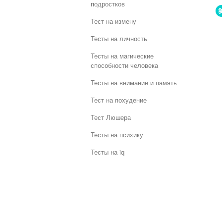
подростков
Тест на измену
Тесты на личность
Тесты на магические
способности человека
Тесты на внимание и память
Тест на похудение
Тест Люшера
Тесты на психику
Тесты на iq