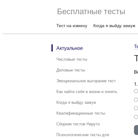
Бесплатные тесты
Тест на измену
Когда я выйду замуж
Т
Актуальное
Числовые тесты
Деловые тесты
В
Эмоциональное выгорание тест
1
Как найти себя в жизни и понять
Когда я выйду замуж
Квалификационные тесты
Сборник тестов Наруто
Психологические тесты для