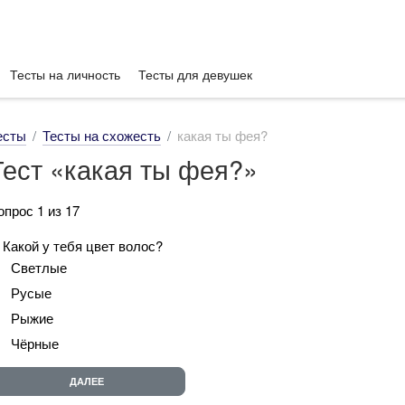
Тесты на личность
Тесты для девушек
есты
Тесты на схожесть
какая ты фея?
Тест «какая ты фея?»
опрос 1 из 17
. Какой у тебя цвет волос?
Светлые
Русые
Рыжие
Чёрные