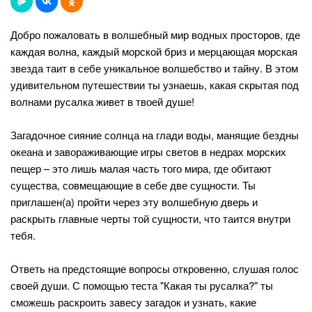
Добро пожаловать в волшебный мир водных просторов, где
каждая волна, каждый морской бриз и мерцающая морская
звезда таит в себе уникальное волшебство и тайну. В этом
удивительном путешествии ты узнаешь, какая скрытая под
волнами русалка живет в твоей душе!
Загадочное сияние солнца на глади воды, манящие бездны
океана и завораживающие игры светов в недрах морских
пещер – это лишь малая часть того мира, где обитают
существа, совмещающие в себе две сущности. Ты
приглашен(а) пройти через эту волшебную дверь и
раскрыть главные черты той сущности, что таится внутри
тебя.
Ответь на предстоящие вопросы откровенно, слушая голос
своей души. С помощью теста "Какая ты русалка?" ты
сможешь раскроить завесу загадок и узнать, какие