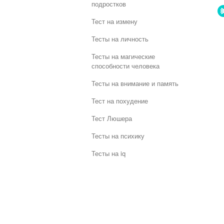
подростков
Тест на измену
Тесты на личность
Тесты на магические
способности человека
Тесты на внимание и память
Тест на похудение
Тест Люшера
Тесты на психику
Тесты на iq