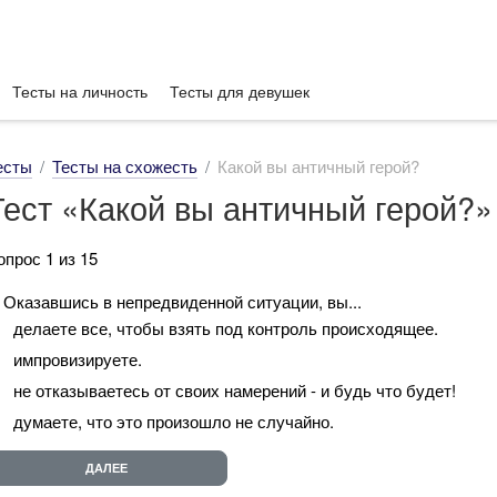
Тесты на личность
Тесты для девушек
есты
Тесты на схожесть
Какой вы античный герой?
Тест «Какой вы античный герой?»
опрос 1 из 15
. Оказавшись в непредвиденной ситуации, вы...
делаете все, чтобы взять под контроль происходящее.
импровизируете.
не отказываетесь от своих намерений - и будь что будет!
думаете, что это произошло не случайно.