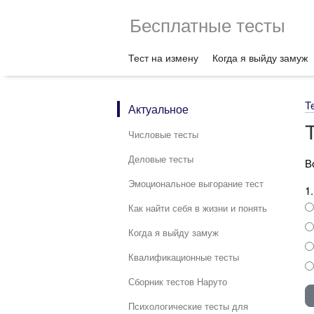
Бесплатные тесты
Тест на измену
Когда я выйду замуж
Т
Актуальное
Числовые тесты
Деловые тесты
В
Эмоциональное выгорание тест
1
Как найти себя в жизни и понять
Когда я выйду замуж
Квалификационные тесты
Сборник тестов Наруто
Психологические тесты для