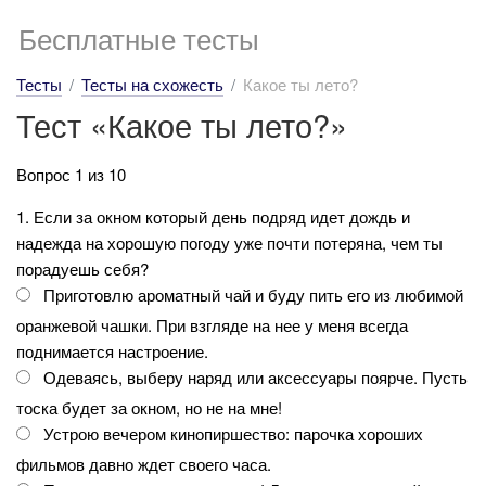
Бесплатные тесты
Тесты
Тесты на схожесть
Какое ты лето?
Тест «Какое ты лето?»
Вопрос 1 из 10
1. Если за окном который день подряд идет дождь и
надежда на хорошую погоду уже почти потеряна, чем ты
порадуешь себя?
Приготовлю ароматный чай и буду пить его из любимой
оранжевой чашки. При взгляде на нее у меня всегда
поднимается настроение.
Одеваясь, выберу наряд или аксессуары поярче. Пусть
тоска будет за окном, но не на мне!
Устрою вечером кинопиршество: парочка хороших
фильмов давно ждет своего часа.