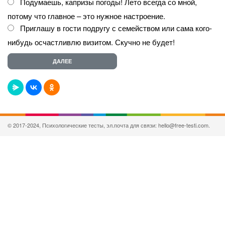
Подумаешь, капризы погоды! Лето всегда со мной,
потому что главное – это нужное настроение.
Приглашу в гости подругу с семейством или сама кого-
нибудь осчастливлю визитом. Скучно не будет!
© 2017-2024, Психологические тесты, эл.почта для связи: hello@free-testi.com.