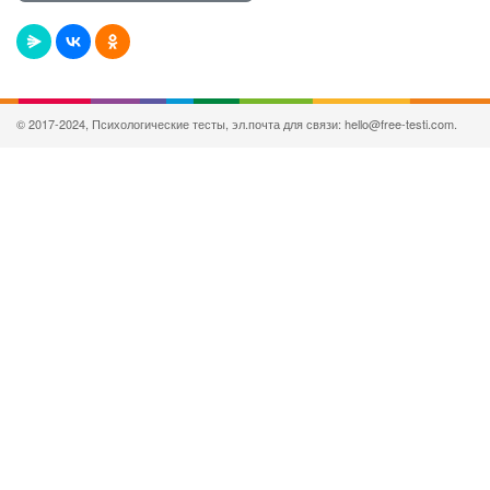
© 2017-2024, Психологические тесты, эл.почта для связи: hello@free-testi.com.