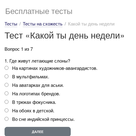
Бесплатные тесты
Тесты
Тесты на схожесть
Какой ты день недели
Тест «Какой ты день недели»
Вопрос 1 из 7
1. Где живут летающие слоны?
На картинах художников-авангардистов.
В мультфильмах.
На аватарках для аськи.
На логотипах брендов.
В трюках фокусника.
На обоях в детской.
Во сне индийской принцессы.