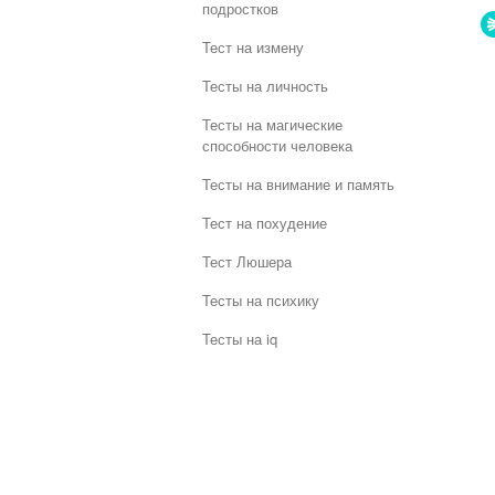
подростков
Тест на измену
Тесты на личность
Тесты на магические
способности человека
Тесты на внимание и память
Тест на похудение
Тест Люшера
Тесты на психику
Тесты на iq