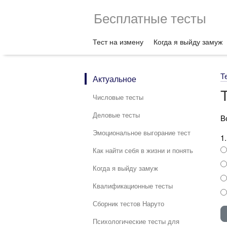
Бесплатные тесты
Тест на измену
Когда я выйду замуж
Т
Актуальное
Числовые тесты
Деловые тесты
В
Эмоциональное выгорание тест
1
Как найти себя в жизни и понять
Когда я выйду замуж
Квалификационные тесты
Сборник тестов Наруто
Психологические тесты для