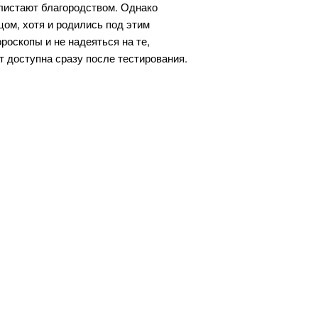
листают благородством. Однако
цом, хотя и родились под этим
роскопы и не надеяться на те,
 доступна сразу после тестирования.