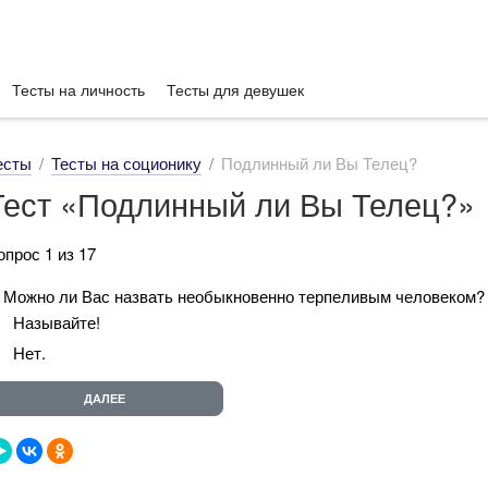
Тесты на личность
Тесты для девушек
есты
Тесты на соционику
Подлинный ли Вы Телец?
Тест «Подлинный ли Вы Телец?»
опрос 1 из 17
. Можно ли Вас назвать необыкновенно терпеливым человеком?
Называйте!
Нет.