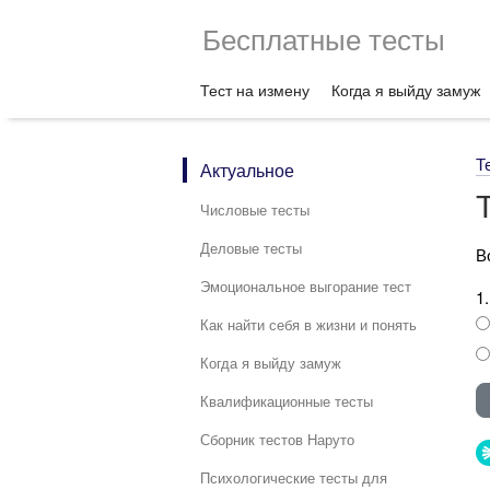
Бесплатные тесты
Тест на измену
Когда я выйду замуж
Т
Актуальное
Числовые тесты
Деловые тесты
В
Эмоциональное выгорание тест
1
Как найти себя в жизни и понять
Когда я выйду замуж
Квалификационные тесты
Сборник тестов Наруто
Психологические тесты для