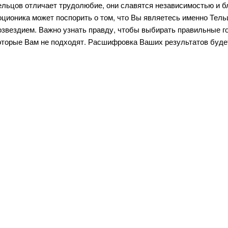
ельцов отличает трудолюбие, они славятся независимостью и б
оционика может поспорить о том, что Вы являетесь именно Тель
озвездием. Важно узнать правду, чтобы выбирать правильные го
оторые Вам не подходят. Расшифровка Ваших результатов будет