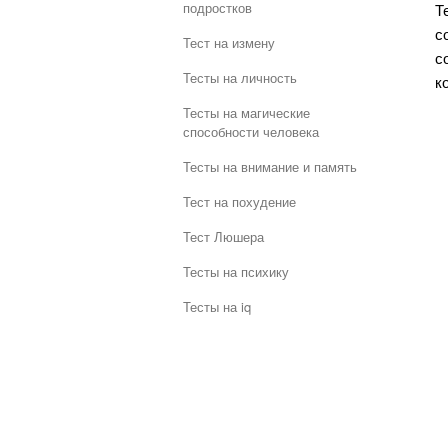
подростков
Т
с
Тест на измену
с
Тесты на личность
к
Тесты на магические
способности человека
Тесты на внимание и память
Тест на похудение
Тест Люшера
Тесты на психику
Тесты на iq