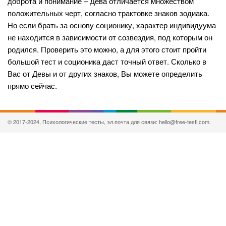
доброта и понимание – Дева отличается множеством
положительных черт, согласно трактовке знаков зодиака.
Но если брать за основу соционику, характер индивидуума
не находится в зависимости от созвездия, под которым он
родился. Проверить это можно, а для этого стоит пройти
большой тест и соционика даст точный ответ. Сколько в
Вас от Девы и от других знаков, Вы можете определить
прямо сейчас.
© 2017-2024, Психологические тесты, эл.почта для связи: hello@free-testi.com.