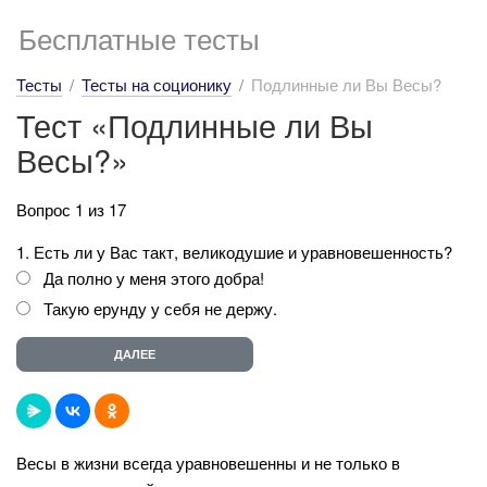
Бесплатные тесты
Тесты
Тесты на соционику
Подлинные ли Вы Весы?
Тест «Подлинные ли Вы
Весы?»
Вопрос 1 из 17
1. Есть ли у Вас такт, великодушие и уравновешенность?
Да полно у меня этого добра!
Такую ерунду у себя не держу.
Весы в жизни всегда уравновешенны и не только в