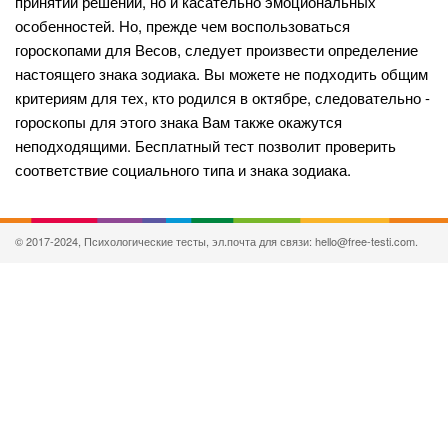
принятии решений, но и касательно эмоциональных
особенностей. Но, прежде чем воспользоваться
гороскопами для Весов, следует произвести определение
настоящего знака зодиака. Вы можете не подходить общим
критериям для тех, кто родился в октябре, следовательно -
гороскопы для этого знака Вам также окажутся
неподходящими. Бесплатный тест позволит проверить
соответствие социального типа и знака зодиака.
© 2017-2024, Психологические тесты, эл.почта для связи: hello@free-testi.com.